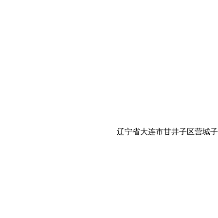
辽宁省大连市甘井子区营城子