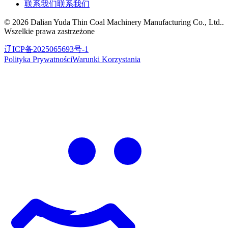
联系我们
联系我们
©
2026
Dalian Yuda Thin Coal Machinery Manufacturing Co., Ltd.
.
Wszelkie prawa zastrzeżone
辽ICP备2025065693号-1
Polityka Prywatności
Warunki Korzystania