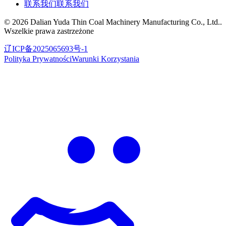
联系我们
联系我们
©
2026
Dalian Yuda Thin Coal Machinery Manufacturing Co., Ltd.
.
Wszelkie prawa zastrzeżone
辽ICP备2025065693号-1
Polityka Prywatności
Warunki Korzystania