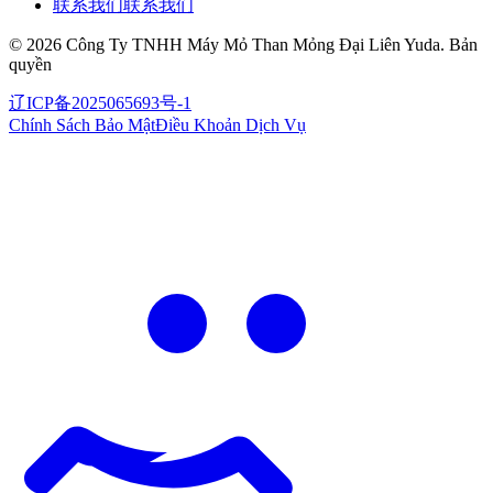
联系我们
联系我们
©
2026
Công Ty TNHH Máy Mỏ Than Mỏng Đại Liên Yuda
.
Bản
quyền
辽ICP备2025065693号-1
Chính Sách Bảo Mật
Điều Khoản Dịch Vụ