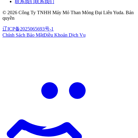
联系我们
联系我们
©
2026
Công Ty TNHH Máy Mỏ Than Mỏng Đại Liên Yuda
.
Bản
quyền
辽ICP备2025065693号-1
Chính Sách Bảo Mật
Điều Khoản Dịch Vụ