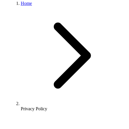
Home
Privacy Policy