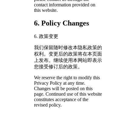
contact information provided on
this website.
6. Policy Changes
6. 政策变更
我们保留随时修改本隐私政策的
权利。变更后的政策将在本页面
上发布。继续使用本网站即表示
您接受修订后的政策。
We reserve the right to modify this
Privacy Policy at any time.
Changes will be posted on this
page. Continued use of this website
constitutes acceptance of the
revised policy.