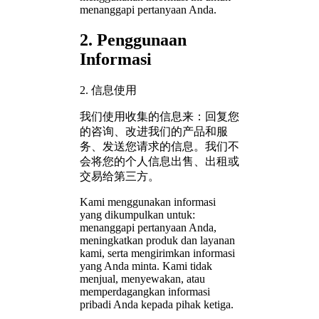
menanggapi pertanyaan Anda.
2. Penggunaan
Informasi
2. 信息使用
我们使用收集的信息来：回复您
的咨询、改进我们的产品和服
务、发送您请求的信息。我们不
会将您的个人信息出售、出租或
交易给第三方。
Kami menggunakan informasi
yang dikumpulkan untuk:
menanggapi pertanyaan Anda,
meningkatkan produk dan layanan
kami, serta mengirimkan informasi
yang Anda minta. Kami tidak
menjual, menyewakan, atau
memperdagangkan informasi
pribadi Anda kepada pihak ketiga.