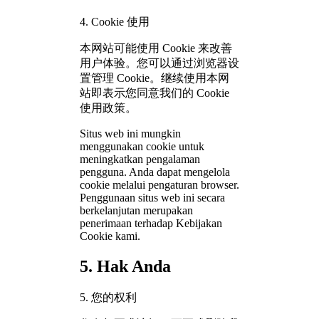
4. Cookie 使用
本网站可能使用 Cookie 来改善
用户体验。您可以通过浏览器设
置管理 Cookie。继续使用本网
站即表示您同意我们的 Cookie
使用政策。
Situs web ini mungkin
menggunakan cookie untuk
meningkatkan pengalaman
pengguna. Anda dapat mengelola
cookie melalui pengaturan browser.
Penggunaan situs web ini secara
berkelanjutan merupakan
penerimaan terhadap Kebijakan
Cookie kami.
5. Hak Anda
5. 您的权利