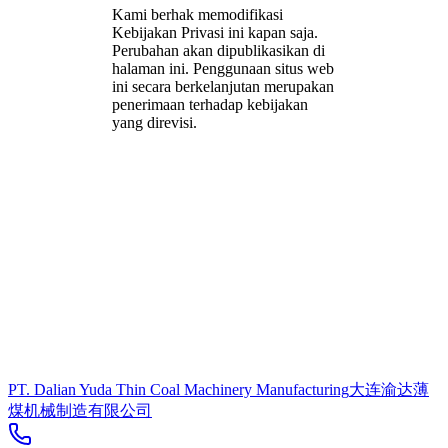
Kami berhak memodifikasi
Kebijakan Privasi ini kapan saja.
Perubahan akan dipublikasikan di
halaman ini. Penggunaan situs web
ini secara berkelanjutan merupakan
penerimaan terhadap kebijakan
yang direvisi.
PT. Dalian Yuda Thin Coal Machinery Manufacturing
大连渝达薄
煤机械制造有限公司