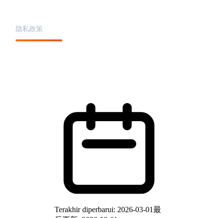
Kebijakan Privasi
隐私政策
Terakhir diperbarui
: 2026-03-01
最