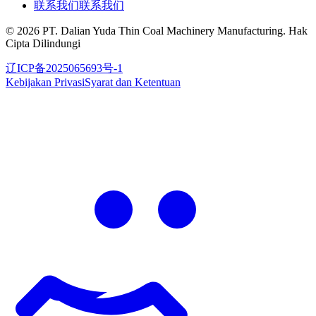
联系我们
联系我们
©
2026
PT. Dalian Yuda Thin Coal Machinery Manufacturing
.
Hak
Cipta Dilindungi
辽ICP备2025065693号-1
Kebijakan Privasi
Syarat dan Ketentuan