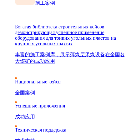
施工案例
Богатая библиотека строительных кейсов,
демонстрирующая успешное применение
оборудования для тонких угольных пластов на
крупных угольных шахтах
丰富的施工案例库，展示薄煤层采煤设备在全国各
大煤矿的成功应用
Национальные кейсы
全国案例
Успешные приложения
成功应用
Техническая поддержка