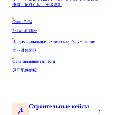
维修、配件供应、技术培训
Ответ 7×24
7×24小时响应
Профессиональное техническое обслуживание
专业维修团队
Оригинальные запчасти
原厂配件供应
Строительные кейсы