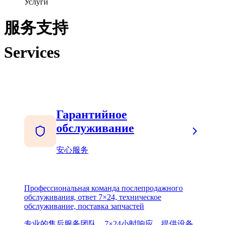
Услуги
服务支持
Services
Гарантийное
обслуживание
安心服务
Профессиональная команда послепродажного
обслуживания, ответ 7×24, техническое
обслуживание, поставка запчастей
专业的售后服务团队，7×24小时响应，提供设备