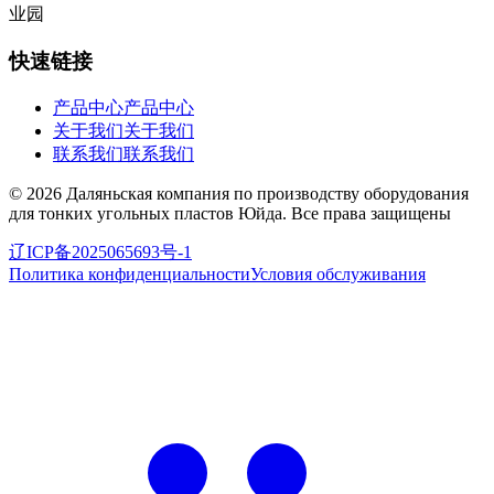
业园
快速链接
产品中心
产品中心
关于我们
关于我们
联系我们
联系我们
©
2026
Даляньская компания по производству оборудования
для тонких угольных пластов Юйда
.
Все права защищены
辽ICP备2025065693号-1
Политика конфиденциальности
Условия обслуживания